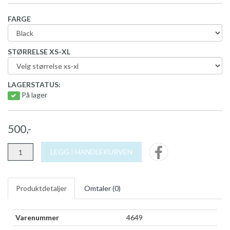
FARGE
STØRRELSE XS-XL
LAGERSTATUS:
På lager
500,-
LEGG I HANDLEKURVEN
Produktdetaljer
Omtaler (
0
)
Varenummer
4649