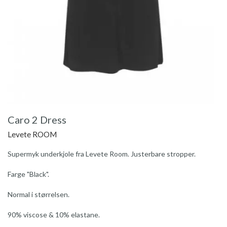
Caro 2 Dress
Levete ROOM
Supermyk underkjole fra Levete Room. Justerbare stropper.
Farge "Black".
Normal i størrelsen.
90% viscose & 10% elastane.