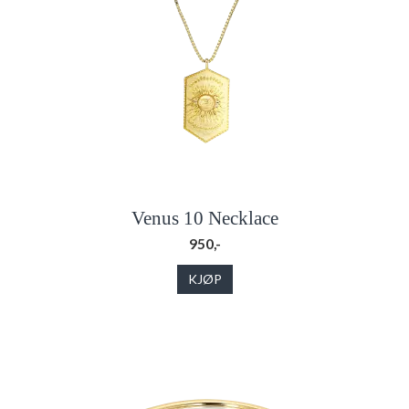
Venus 10 Necklace
950,-
KJØP