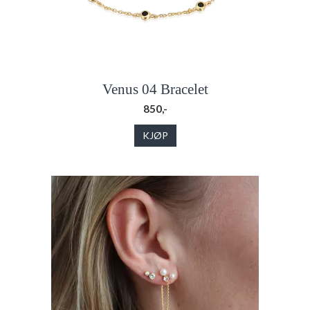
Venus 04 Bracelet
850,-
KJØP