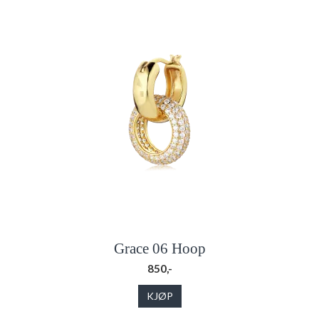
Grace 06 Hoop
850,-
KJØP