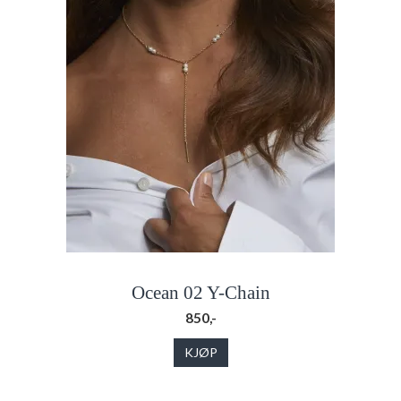
Ocean 02 Y-Chain
850,-
KJØP