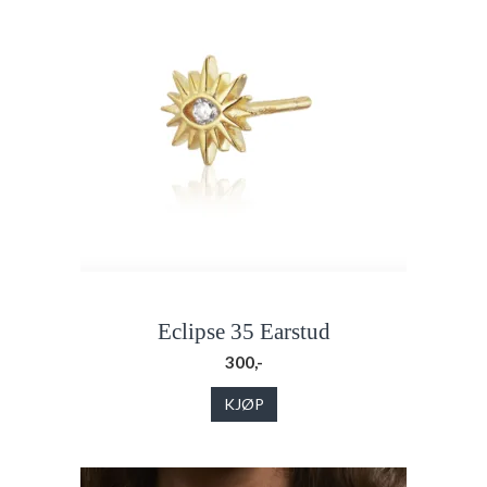
Eclipse 35 Earstud
300,-
KJØP