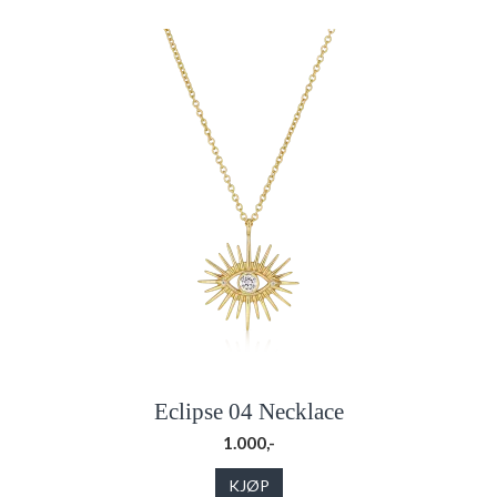
Eclipse 04 Necklace
1.000,-
KJØP