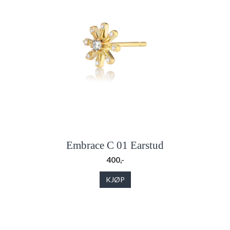
Embrace C 01 Earstud
400,-
KJØP