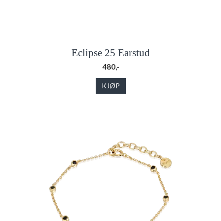
Eclipse 25 Earstud
480,-
KJØP