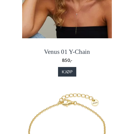
Venus 01 Y-Chain
850,-
KJØP