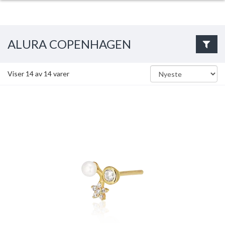
ALURA COPENHAGEN
Viser
14
av
14
varer