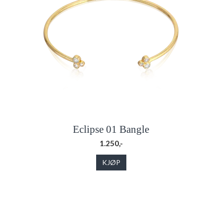
Eclipse 01 Bangle
1.250,-
KJØP