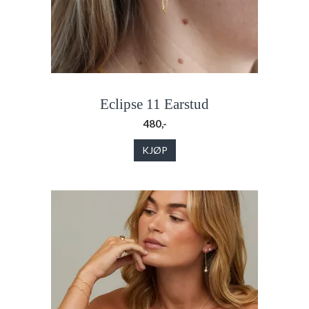
Eclipse 11 Earstud
480,-
KJØP