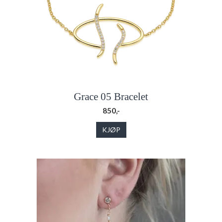
Grace 05 Bracelet
850,-
KJØP