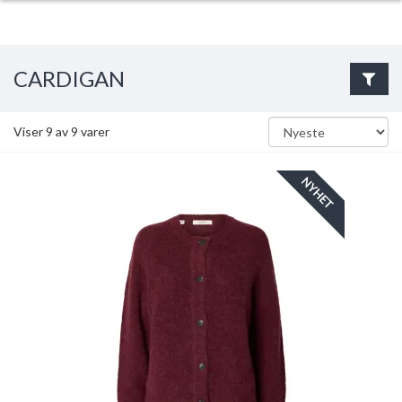
CARDIGAN
Viser
9
av
9
varer
NYHET