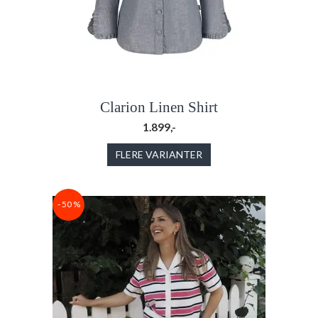
Clarion Linen Shirt
1.899,-
FLERE VARIANTER
- 50 %