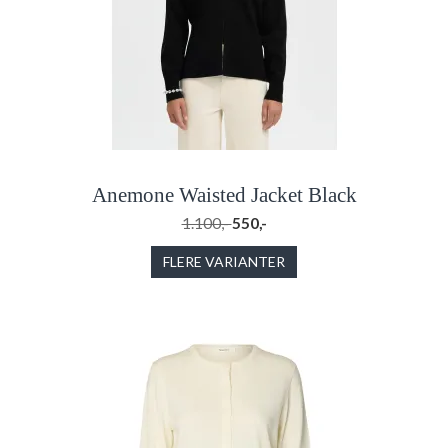
Anemone Waisted Jacket Black
1.100,-
550,-
FLERE VARIANTER