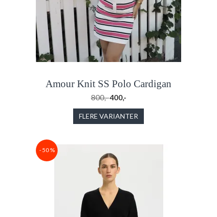
Amour Knit SS Polo Cardigan
800,-
400,-
FLERE VARIANTER
- 50 %