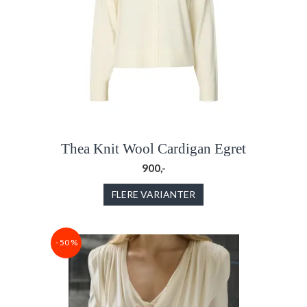
Thea Knit Wool Cardigan Egret
900,-
FLERE VARIANTER
- 50 %