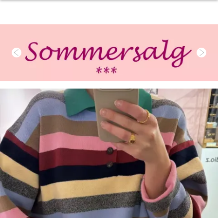
Previous
Nex