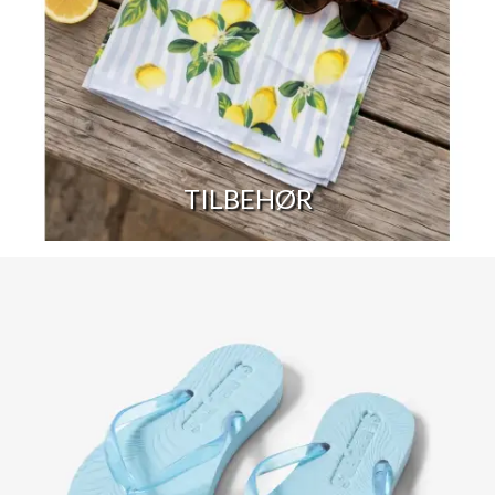
TILBEHØR