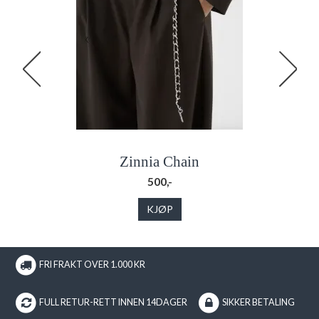
Zinnia Chain
500,-
KJØP
FRI FRAKT OVER 1.000 KR
FULL RETUR-RETT INNEN 14DAGER
SIKKER BETALING