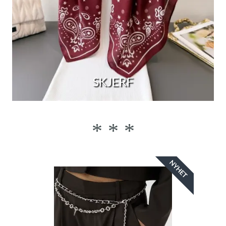
SKJERF
* * *
NYHET
NYHET