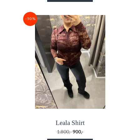
- 50 %
Leala Shirt
1.800,-
900,-