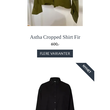
Astha Cropped Shirt Fir
600,-
FLERE VARIANTER
NYHET