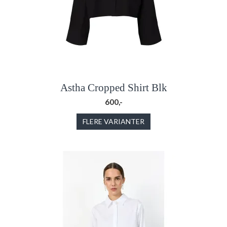
Astha Cropped Shirt Blk
600,-
FLERE VARIANTER