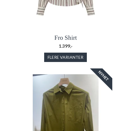
Fro Shirt
1.399,-
FLERE VARIANTER
NYHET