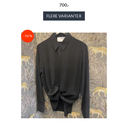
700,-
FLERE VARIANTER
- 50 %