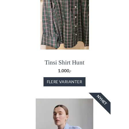
Tinsi Shirt Hunt
1.000,-
FLERE VARIANTER
NYHET