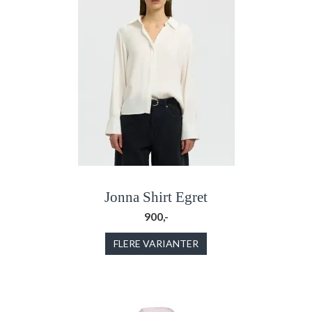
Jonna Shirt Egret
900,-
FLERE VARIANTER