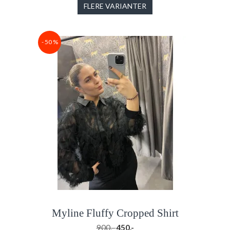
FLERE VARIANTER
- 50 %
Myline Fluffy Cropped Shirt
900,-
450,-