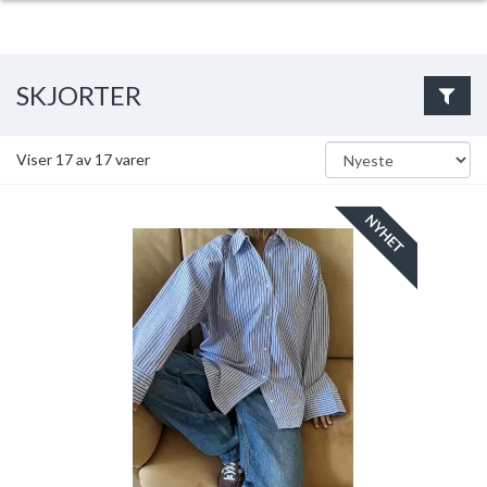
SKJORTER
Viser
17
av
17
varer
NYHET