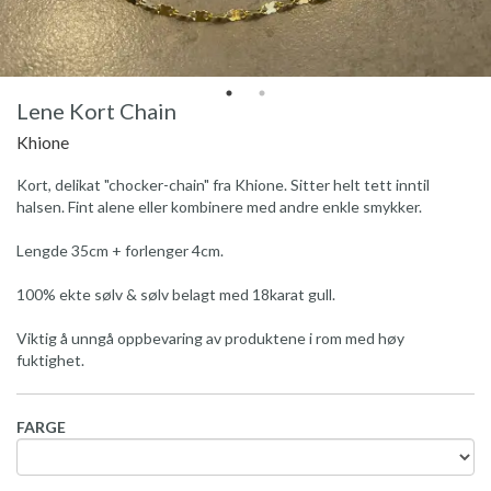
Lene Kort Chain
Khione
Kort, delikat "chocker-chain" fra Khione. Sitter helt tett inntil
halsen. Fint alene eller kombinere med andre enkle smykker.
Lengde 35cm + forlenger 4cm.
100% ekte sølv & sølv belagt med 18karat gull.
Viktig å unngå oppbevaring av produktene i rom med høy
fuktighet.
FARGE