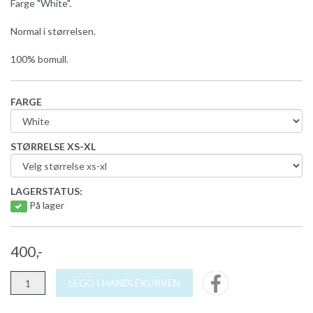
Farge "White".
Normal i størrelsen.
100% bomull.
FARGE
STØRRELSE XS-XL
LAGERSTATUS:
På lager
400,-
LEGG I HANDLEKURVEN