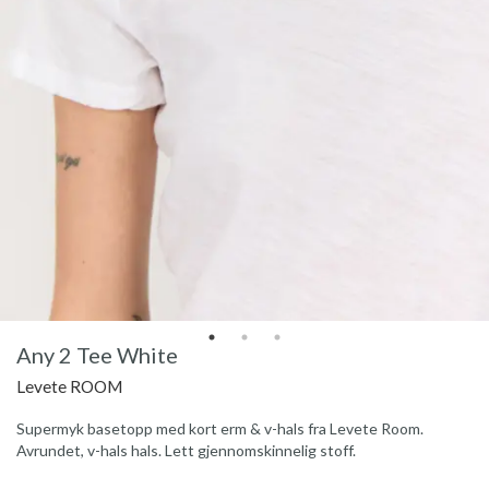
Any 2 Tee White
Levete ROOM
Supermyk basetopp med kort erm & v-hals fra Levete Room.
Avrundet, v-hals hals. Lett gjennomskinnelig stoff.