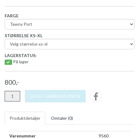
FARGE
STØRRELSE XS-XL
LAGERSTATUS:
På lager
800,-
LEGG I HANDLEKURVEN
Produktdetaljer
Omtaler (
0
)
Varenummer
9560