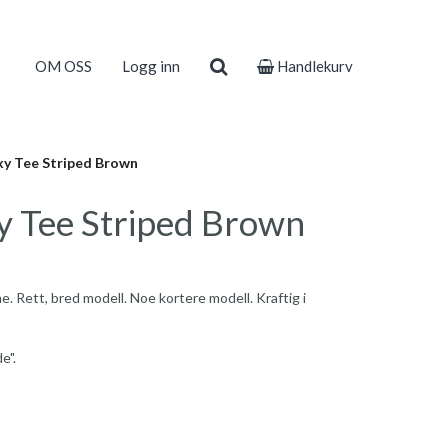
OM OSS
Logg inn
Handlekurv
xy Tee Striped Brown
y Tee Striped Brown
. Rett, bred modell. Noe kortere modell. Kraftig i
e".