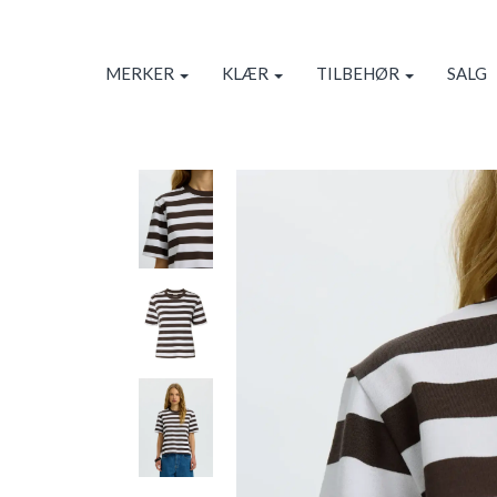
MERKER
KLÆR
TILBEHØR
SALG