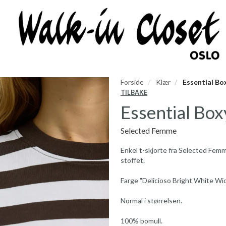
Forside
Klær
Essential Bo
TILBAKE
Essential Box
Selected Femme
Enkel t-skjorte fra Selected Femme
stoffet.
Farge "Delicioso Bright White Wid
Normal i størrelsen.
100% bomull.