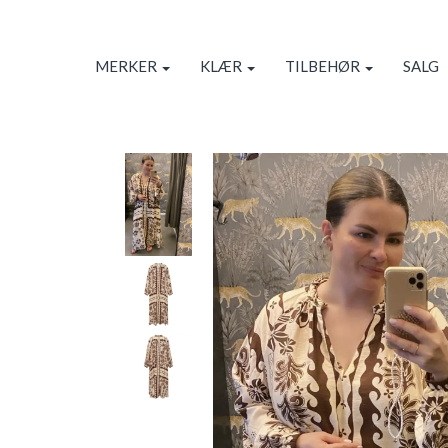
MERKER
KLÆR
TILBEHØR
SALG