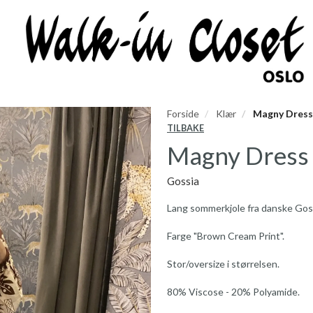
Forside
Klær
Magny Dress
TILBAKE
Magny Dress
Gossia
Lang sommerkjole fra danske Gossia
Farge "Brown Cream Print".
Stor/oversize i størrelsen.
80% Viscose - 20% Polyamide.