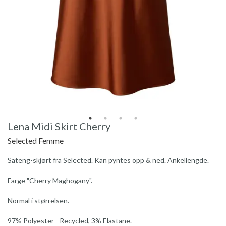
Lena Midi Skirt Cherry
Selected Femme
Sateng-skjørt fra Selected. Kan pyntes opp & ned. Ankellengde.
Farge "Cherry Maghogany".
Normal i størrelsen.
97% Polyester - Recycled, 3% Elastane.