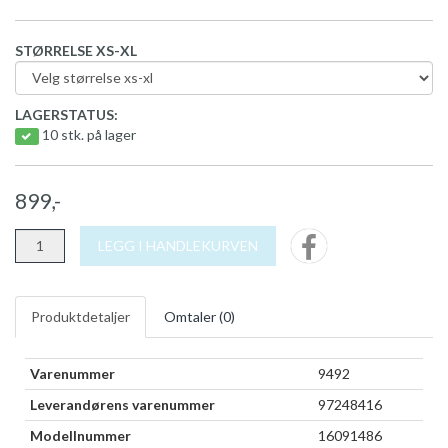
STØRRELSE XS-XL
LAGERSTATUS:
10 stk. på lager
899,-
LEGG I HANDLEKURVEN
Produktdetaljer
Omtaler (
0
)
Varenummer
9492
Leverandørens varenummer
97248416
Modellnummer
16091486