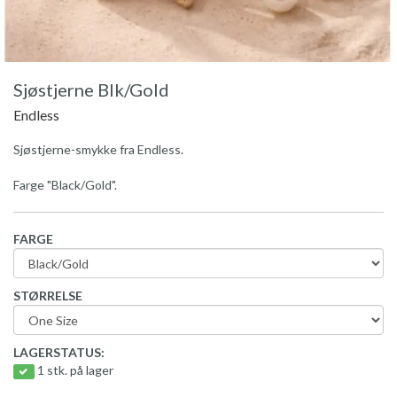
Sjøstjerne Blk/Gold
Endless
Sjøstjerne-smykke fra Endless.
Farge "Black/Gold".
FARGE
STØRRELSE
LAGERSTATUS:
1 stk. på lager