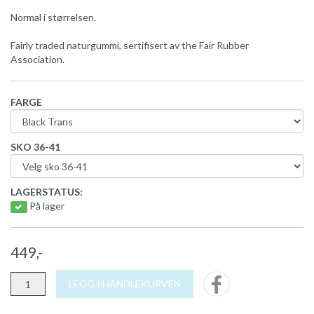
Normal i størrelsen.
Fairly traded naturgummi, sertifisert av the Fair Rubber
Association.
FARGE
SKO 36-41
LAGERSTATUS:
På lager
449,-
LEGG I HANDLEKURVEN