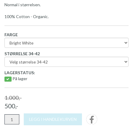
Normal i størrelsen.
100% Cotton - Organic.
FARGE
STØRRELSE 34-42
LAGERSTATUS:
På lager
1.000,-
500,-
LEGG I HANDLEKURVEN