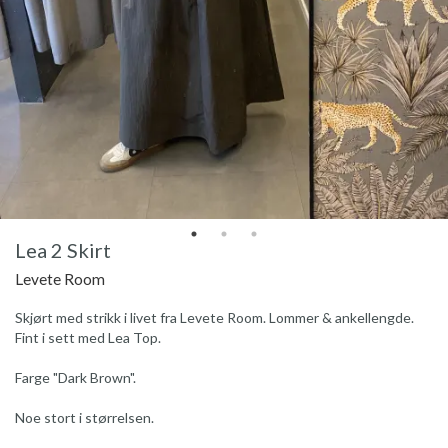
Lea 2 Skirt
Levete Room
Skjørt med strikk i livet fra Levete Room. Lommer & ankellengde.
Fint i sett med Lea Top.
Farge "Dark Brown".
Noe stort i størrelsen.