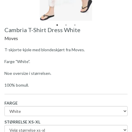
Cambria T-Shirt Dress White
Moves
T-skjorte-kjole med blondeskjørt fra Moves.
Farge "White".
Noe oversize i størrelsen.
100% bomull.
FARGE
STØRRELSE XS-XL