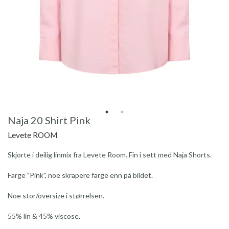
Naja 20 Shirt Pink
Levete ROOM
Skjorte i deilig linmix fra Levete Room. Fin i sett med Naja Shorts.
Farge "Pink", noe skrapere farge enn på bildet.
Noe stor/oversize i størrelsen.
55% lin & 45% viscose.