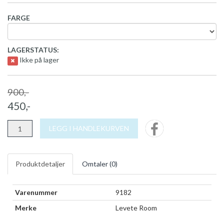
FARGE
LAGERSTATUS:
Ikke på lager
900,-
450,-
LEGG I HANDLEKURVEN
Produktdetaljer
Omtaler (
0
)
Varenummer
9182
Merke
Levete Room