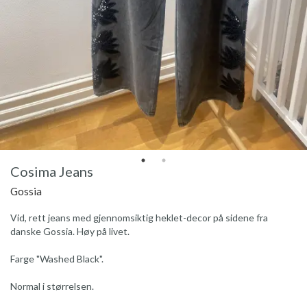
Cosima Jeans
Gossia
Vid, rett jeans med gjennomsiktig heklet-decor på sidene fra
danske Gossia. Høy på livet.
Farge "Washed Black".
Normal i størrelsen.