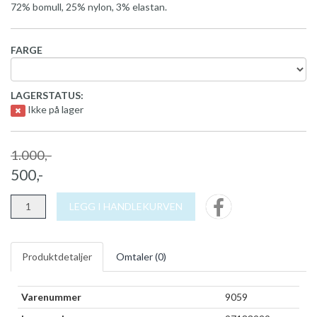
72% bomull, 25% nylon, 3% elastan.
FARGE
LAGERSTATUS:
Ikke på lager
1.000,-
500,-
LEGG I HANDLEKURVEN
Produktdetaljer
Omtaler (
0
)
Varenummer
9059