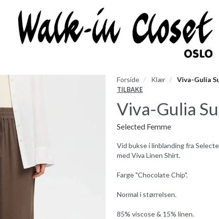
Forside
Klær
Viva-Gulia S
TILBAKE
Viva-Gulia Su
Selected Femme
Vid bukse i linblanding fra Selecte
med Viva Linen Shirt.
Farge "Chocolate Chip".
Normal i størrelsen.
85% viscose & 15% linen.