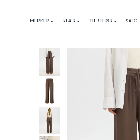
MERKER
KLÆR
TILBEHØR
SALG