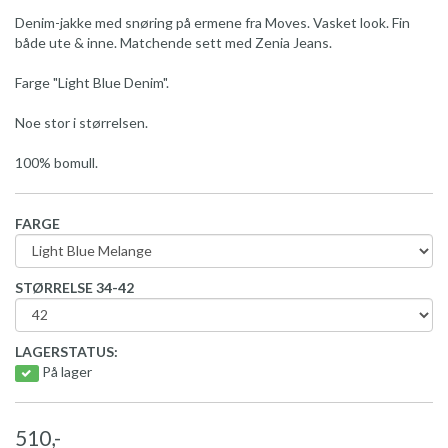
Denim-jakke med snøring på ermene fra Moves. Vasket look. Fin
både ute & inne. Matchende sett med Zenia Jeans.
Farge "Light Blue Denim".
Noe stor i størrelsen.
100% bomull.
FARGE
STØRRELSE 34-42
LAGERSTATUS:
På lager
510,-