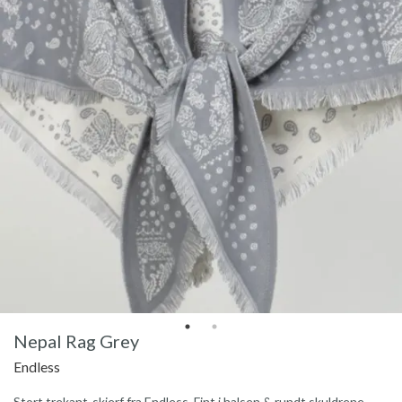
Nepal Rag Grey
Endless
Stort trekant-skjerf fra Endless. Fint i halsen & rundt skuldrene.