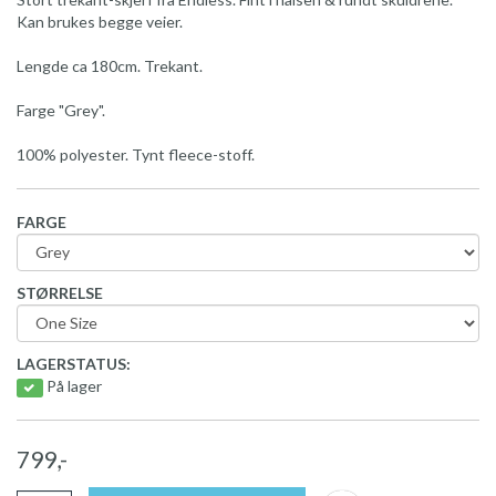
Kan brukes begge veier.
Lengde ca 180cm. Trekant.
Farge "Grey".
100% polyester. Tynt fleece-stoff.
FARGE
STØRRELSE
LAGERSTATUS:
På lager
799,-