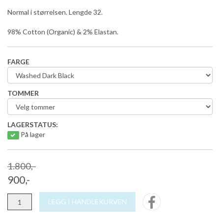
Normal i størrelsen. Lengde 32.
98% Cotton (Organic) & 2% Elastan.
FARGE
TOMMER
LAGERSTATUS:
På lager
1.800,-
900,-
LEGG I HANDLEKURVEN