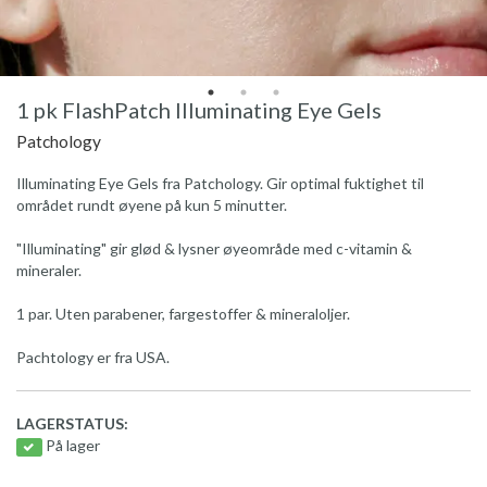
1 pk FlashPatch Illuminating Eye Gels
Patchology
Illuminating Eye Gels fra Patchology. Gir optimal fuktighet til
området rundt øyene på kun 5 minutter.
"Illuminating" gir glød & lysner øyeområde med c-vitamin &
mineraler.
1 par. Uten parabener, fargestoffer & mineraloljer.
Pachtology er fra USA.
LAGERSTATUS:
På lager