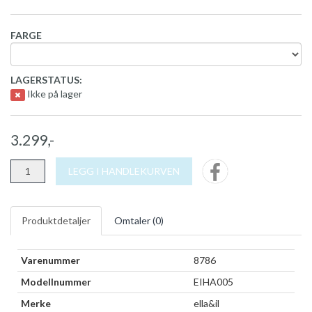
FARGE
LAGERSTATUS:
Ikke på lager
3.299,-
LEGG I HANDLEKURVEN
Produktdetaljer
Omtaler (
0
)
Varenummer
8786
Modellnummer
EIHA005
Merke
ella&il