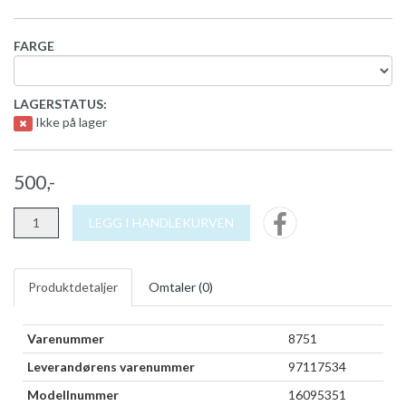
FARGE
LAGERSTATUS:
Ikke på lager
500,-
LEGG I HANDLEKURVEN
Produktdetaljer
Omtaler (
0
)
Varenummer
8751
Leverandørens varenummer
97117534
Modellnummer
16095351