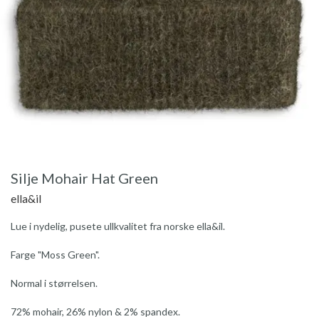
Silje Mohair Hat Green
ella&il
Lue i nydelig, pusete ullkvalitet fra norske ella&il.
Farge "Moss Green".
Normal i størrelsen.
72% mohair, 26% nylon & 2% spandex.