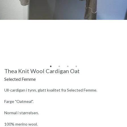
Thea Knit Wool Cardigan Oat
Selected Femme
Ull-cardigan i tynn, glatt kvalitet fra Selected Femme.
Farge "Oatmeal".
Normal i størrelsen.
100% merino wool.