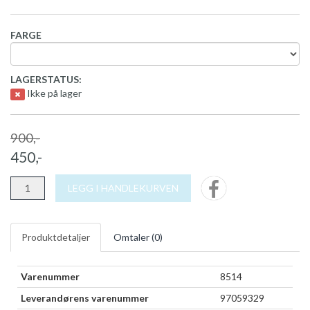
FARGE
LAGERSTATUS:
Ikke på lager
900,-
450,-
LEGG I HANDLEKURVEN
Produktdetaljer
Omtaler (
0
)
Varenummer
8514
Leverandørens varenummer
97059329