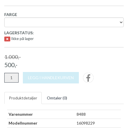
FARGE
LAGERSTATUS:
Ikke på lager
1.000,-
500,-
LEGG I HANDLEKURVEN
Produktdetaljer
Omtaler (
0
)
Varenummer
8488
Modellnummer
16098229