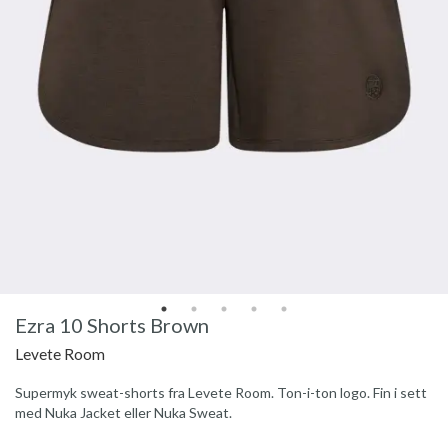
Ezra 10 Shorts Brown
Levete Room
Supermyk sweat-shorts fra Levete Room. Ton-i-ton logo. Fin i sett
med Nuka Jacket eller Nuka Sweat.