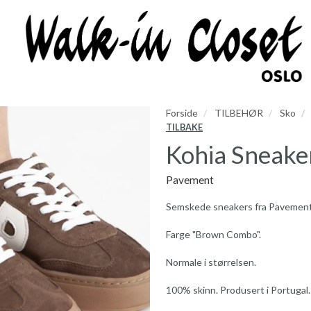
Forside
TILBEHØR
Sko
TILBAKE
Kohia Sneake
Pavement
Semskede sneakers fra Pavement
Farge "Brown Combo".
Normale i størrelsen.
100% skinn. Produsert i Portugal.