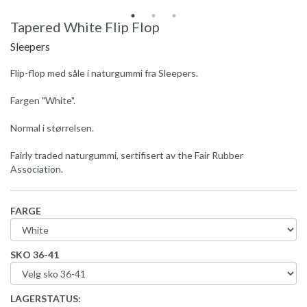
Tapered White Flip Flop
Sleepers
Flip-flop med såle i naturgummi fra Sleepers.
Fargen "White".
Normal i størrelsen.
Fairly traded naturgummi, sertifisert av the Fair Rubber
Association.
FARGE
SKO 36-41
LAGERSTATUS: