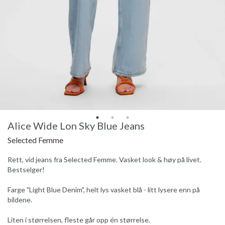
Alice Wide Lon Sky Blue Jeans
Selected Femme
Rett, vid jeans fra Selected Femme. Vasket look & høy på livet.
Bestselger!
Farge "Light Blue Denim", helt lys vasket blå - litt lysere enn på
bildene.
Liten i størrelsen, fleste går opp én størrelse.