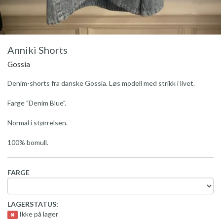
Anniki Shorts
Gossia
Denim-shorts fra danske Gossia. Løs modell med strikk i livet.
Farge "Denim Blue".
Normal i størrelsen.
100% bomull.
FARGE
LAGERSTATUS:
Ikke på lager