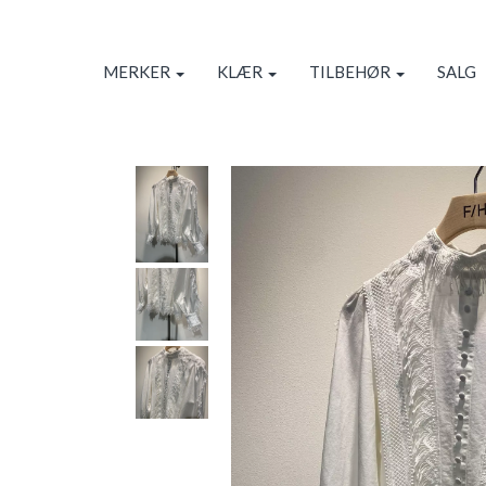
MERKER
KLÆR
TILBEHØR
SALG