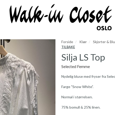
Forside
Klær
Skjorter & Bl
TILBAKE
Silja LS Top
Selected Femme
Nydelig bluse med fryser fra Selec
Farge "Snow White".
Normal i størrelsen.
75% bomull & 25% linen.