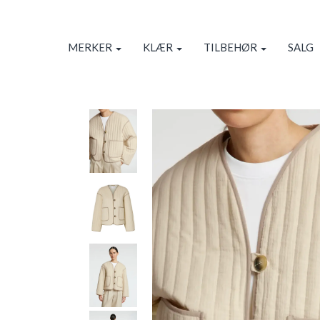
MERKER
KLÆR
TILBEHØR
SALG