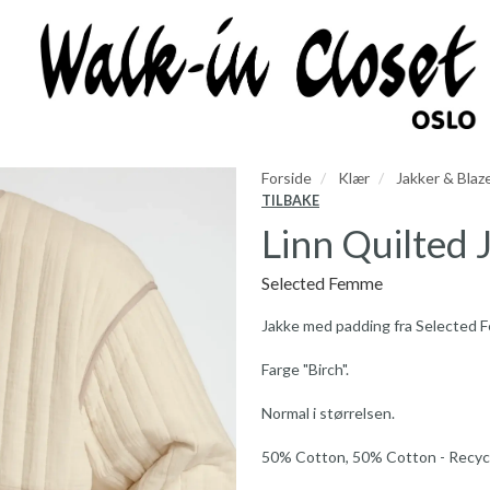
Forside
Klær
Jakker & Blaz
TILBAKE
Linn Quilted 
Selected Femme
Jakke med padding fra Selected 
Farge "Birch".
Normal i størrelsen.
50% Cotton, 50% Cotton - Recycle