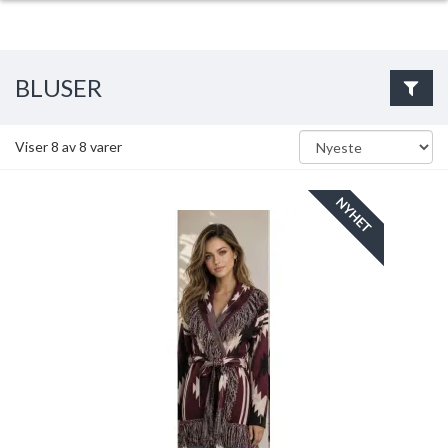
BLUSER
Viser
8
av
8
varer
NYHET