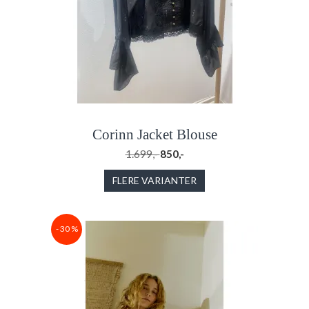
Corinn Jacket Blouse
1.699,-
850,-
FLERE VARIANTER
- 30 %