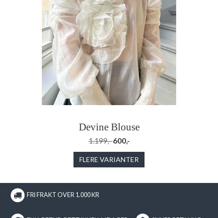
Devine Blouse
1.199,-
600,-
FLERE VARIANTER
FRI FRAKT OVER 1.000 KR