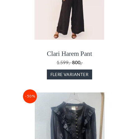
Clari Harem Pant
1.599,-
800,-
FLERE VARIANTER
- 50 %