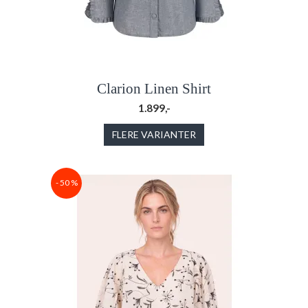
Clarion Linen Shirt
1.899,-
FLERE VARIANTER
- 50 %